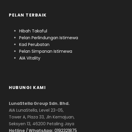
PELAN TERBAIK
Hibah Takaful
Pelan Perlindungan Istimewa
Kad Perubatan
Pelan Simpanan Istimewa
AIA Vitality
HUBUNGI KAMI
LunaStella Group Sdn. Bhd.
AIA LunaStella, Level 23-05,
Tower A, Plaza 33, Jln Kemajuan,
Seksyen 13, 46200 Petaling Jaya
Hotline / WhatsApp:
0192321875