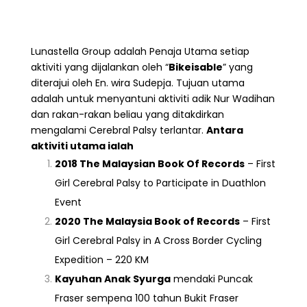
Lunastella Group adalah Penaja Utama setiap
aktiviti yang dijalankan oleh “
Bikeisable
” yang
diterajui oleh En. wira Sudepja. Tujuan utama
adalah untuk menyantuni aktiviti adik Nur Wadihan
dan rakan-rakan beliau yang ditakdirkan
mengalami Cerebral Palsy terlantar.
Antara
aktiviti utama ialah
2018 The Malaysian Book Of Records
– First
Girl Cerebral Palsy to Participate in Duathlon
Event
2020 The Malaysia Book of Records
– First
Girl Cerebral Palsy in A Cross Border Cycling
Expedition – 220 KM
Kayuhan Anak Syurga
mendaki Puncak
Fraser sempena 100 tahun Bukit Fraser