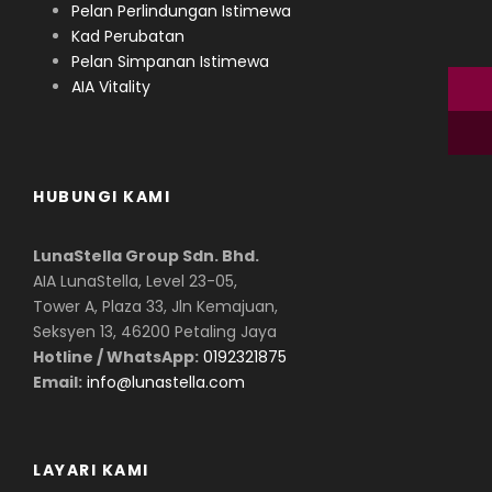
Pelan Perlindungan Istimewa
Kad Perubatan
Pelan Simpanan Istimewa
AIA Vitality
HUBUNGI KAMI
LunaStella Group Sdn. Bhd.
AIA LunaStella, Level 23-05,
Tower A, Plaza 33, Jln Kemajuan,
Seksyen 13, 46200 Petaling Jaya
Hotline / WhatsApp:
0192321875
Email:
info@lunastella.com
LAYARI KAMI