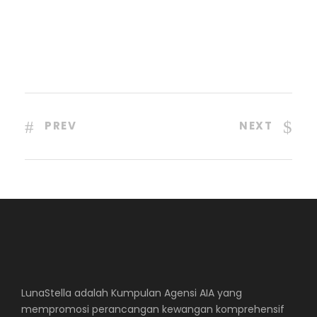
PREV
NEXT
LunaStella adalah Kumpulan Agensi AIA yang
mempromosi perancangan kewangan komprehensif