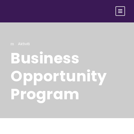
Aktiviti
Business
Opportunity
Program