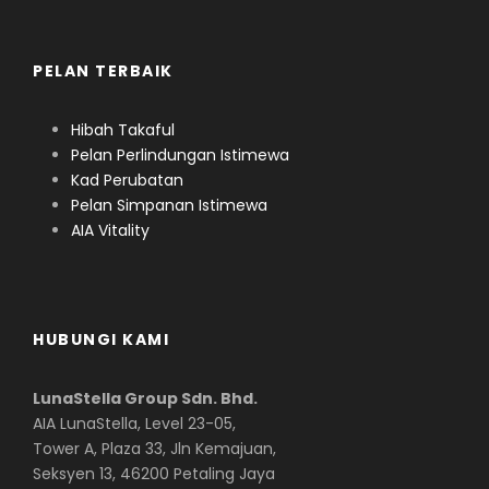
PELAN TERBAIK
Hibah Takaful
Pelan Perlindungan Istimewa
Kad Perubatan
Pelan Simpanan Istimewa
AIA Vitality
HUBUNGI KAMI
LunaStella Group Sdn. Bhd.
AIA LunaStella, Level 23-05,
Tower A, Plaza 33, Jln Kemajuan,
Seksyen 13, 46200 Petaling Jaya