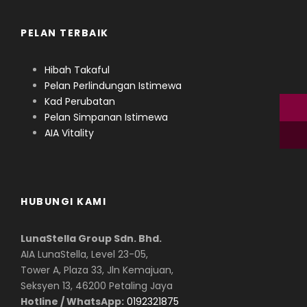
PELAN TERBAIK
Hibah Takaful
Pelan Perlindungan Istimewa
Kad Perubatan
Pelan Simpanan Istimewa
AIA Vitality
HUBUNGI KAMI
LunaStella Group Sdn. Bhd.
AIA LunaStella, Level 23-05,
Tower A, Plaza 33, Jln Kemajuan,
Seksyen 13, 46200 Petaling Jaya
Hotline / WhatsApp:
0192321875