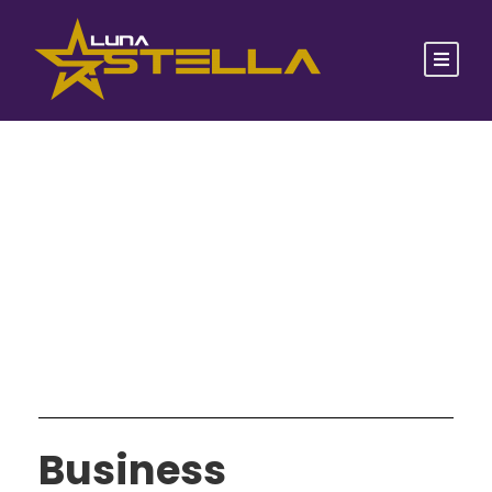
Tag
Business Opportunity Program
Business